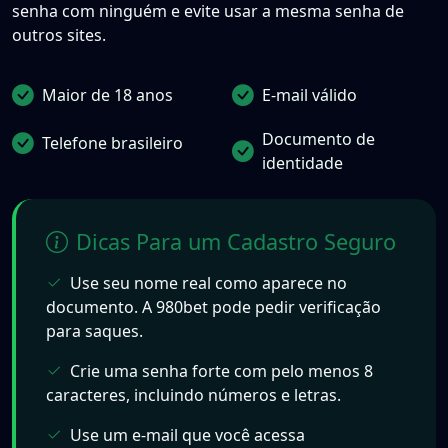
senha com ninguém e evite usar a mesma senha de
outros sites.
Maior de 18 anos
E-mail válido
Documento de
Telefone brasileiro
identidade
Dicas Para um Cadastro Seguro
Use seu nome real como aparece no
documento. A 980bet pode pedir verificação
para saques.
Crie uma senha forte com pelo menos 8
caracteres, incluindo números e letras.
Use um e-mail que você acessa