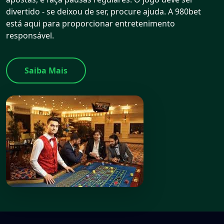
divertido - se deixou de ser, procure ajuda. A 980bet
está aqui para proporcionar entretenimento
responsável.
Saiba Mais