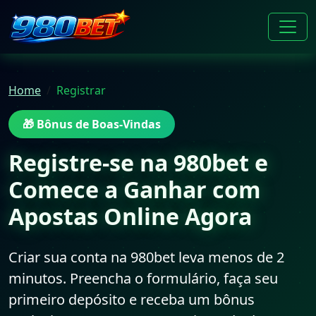
Home
Registrar
🎁 Bônus de Boas-Vindas
Registre-se na 980bet e
Comece a Ganhar com
Apostas Online Agora
Criar sua conta na 980bet leva menos de 2
minutos. Preencha o formulário, faça seu
primeiro depósito e receba um bônus