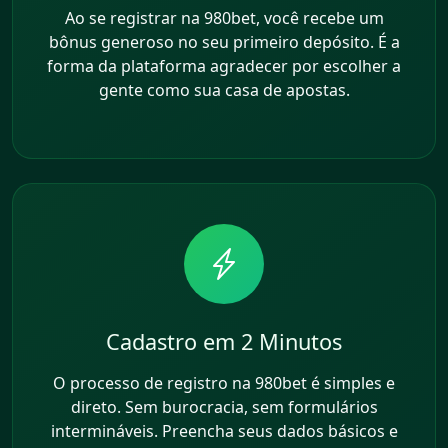
Ao se registrar na 980bet, você recebe um
bônus generoso no seu primeiro depósito. É a
forma da plataforma agradecer por escolher a
gente como sua casa de apostas.
Cadastro em 2 Minutos
O processo de registro na 980bet é simples e
direto. Sem burocracia, sem formulários
intermináveis. Preencha seus dados básicos e