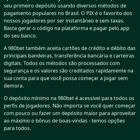
seu primeiro depósito usando diversos métodos de
pagamento populares no Brasil. O PIX é o favorito dos
nossos jogadores por ser instantâneo e sem taxas.
Basta gerar o código na plataforma e pagar pelo app
do seu banco.
A 980bet também aceita cartões de crédito e débito das
principais bandeiras, transferência bancária e carteiras
digitais. Todos os métodos são processados com
segurança e os valores são creditados rapidamente na
sua conta para que você possa começar a jogar sem
demora.
O depósito mínimo na 980bet é acessível para todos os
perfis de jogadores. Não importa se você quer começar
com pouco ou fazer um depósito maior para aproveitar
ao máximo o bônus de boas-vindas - temos opções
para todos.