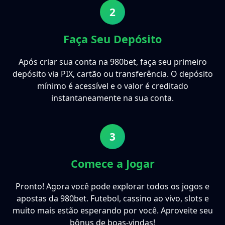
2
Faça Seu Depósito
Após criar sua conta na 980bet, faça seu primeiro
depósito via PIX, cartão ou transferência. O depósito
mínimo é acessível e o valor é creditado
instantaneamente na sua conta.
3
Comece a Jogar
Pronto! Agora você pode explorar todos os jogos e
apostas da 980bet. Futebol, cassino ao vivo, slots e
muito mais estão esperando por você. Aproveite seu
bônus de boas-vindas!