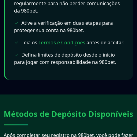
regularmente para não perder comunicações
da 980bet.
Ative a verificação em duas etapas para
proteger sua conta na 980bet.
Leia os
Termos e Condições
antes de aceitar.
Defina limites de depósito desde o início
para jogar com responsabilidade na 980bet.
Métodos de Depósito Disponíveis
Após completar seu registro na 980bet, você pode fazer