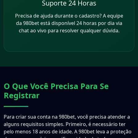
Suporte 24 Horas
Precisa de ajuda durante o cadastro? A equipe
da 980bet está disponível 24 horas por dia via
chat ao vivo para resolver qualquer dúvida.
O Que Você Precisa Para Se
Registrar
Para criar sua conta na 980bet, você precisa atender a
alguns requisitos simples. Primeiro, é necessário ter
pelo menos 18 anos de idade. A 980bet leva a proteção